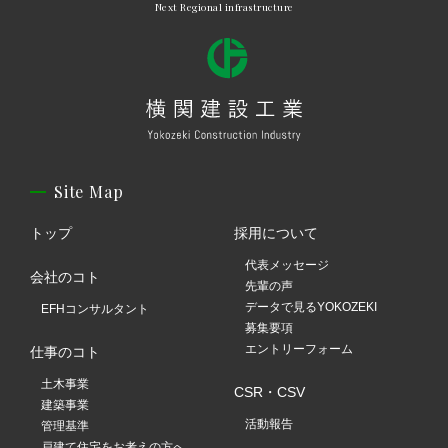
Next Regional infrastructure
Site Map
トップ
採用について
代表メッセージ
会社のコト
先輩の声
データで見るYOKOZEKI
EFHコンサルタント
募集要項
エントリーフォーム
仕事のコト
土木事業
CSR・CSV
建築事業
活動報告
管理基準
戸建て住宅をお考えの方へ