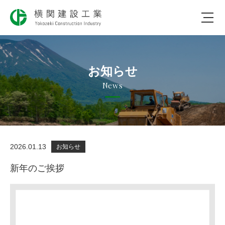
会社のコト
お知らせ
仕事のコト
News
社会のコト
実績について
2026.01.13
お知らせ
採用について
新年のご挨拶
お問合わせ