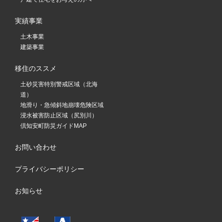
実績事業
土木事業
建築事業
移住のススメ
土砂災害特別警戒区域（北海
道）
地滑り・急傾斜地崩壊危険区域
浸水被害防止区域（尻別川）
倶知安町防災ガイドMAP
お問い合わせ
プライバシーポリシー
お知らせ