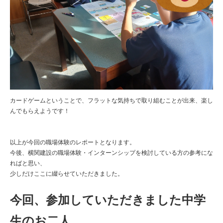
カードゲームということで、フラットな気持ちで取り組むことが出来、楽し
んでもらえようです！

以上が今回の職場体験のレポートとなります。

今後、横関建設の職場体験・インターンシップを検討している方の参考にな
ればと思い、

少しだけここに綴らせていただきました。

今回、参加していただきました中学
生のお二人、