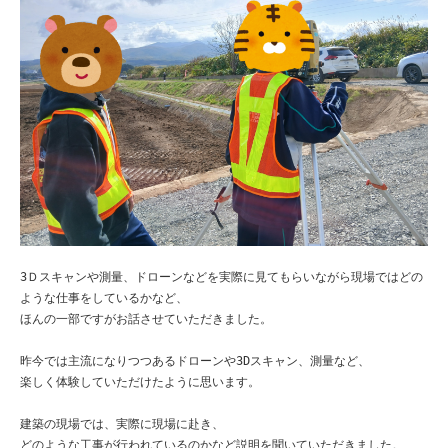
3Ｄスキャンや測量、ドローンなどを実際に見てもらいながら現場ではどの
ような仕事をしているかなど、

ほんの一部ですがお話させていただきました。

昨今では主流になりつつあるドローンや3Dスキャン、測量など、

楽しく体験していただけたように思います。

建築の現場では、実際に現場に赴き、

どのような工事が行われているのかなど説明を聞いていただきました。
