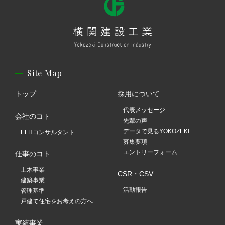
Site Map
トップ
採用について
代表メッセージ
会社のコト
先輩の声
データで見るYOKOZEKI
EFHコンサルタント
募集要項
エントリーフォーム
仕事のコト
土木事業
CSR・CSV
建築事業
活動報告
管理基準
戸建て住宅をお考えの方へ
実績事業