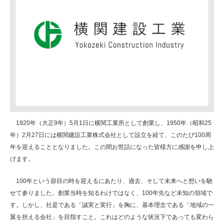
1920年（大正9年）5月1日に横関工業所として創業し、1950年（昭和25
年）2月27日には横関建設工業株式会社として設立を経て、このたび100周
年を迎えることとなりました。この間お世話になった皆様方に感謝を申し上
げます。
100年という節目の時を迎えるにあたり、過去、そして未来へと想いを馳
せて参りました。創業当時を知るわけではなく、100年先など未知の領域で
す。しかし、社是である「誠実と実行」を胸に、基本理念である「地域の一
翼を担える会社」を目指すこと。これはどのような状況下であっても変わら