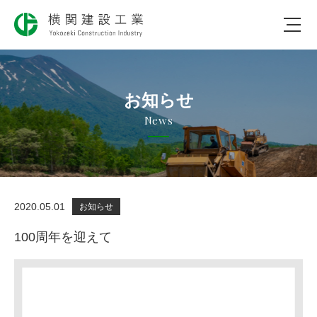
会社のコト
お知らせ
仕事のコト
News
社会のコト
実績について
2020.05.01
お知らせ
採用について
100周年を迎えて
お問合わせ