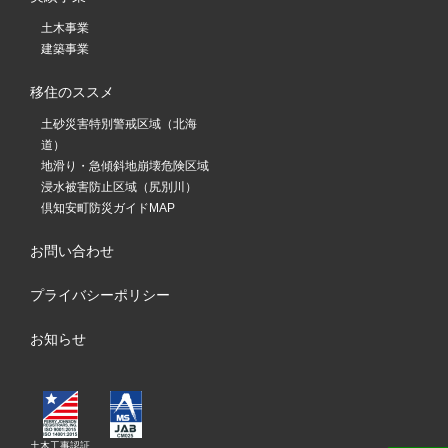
土木事業
建築事業
移住のススメ
土砂災害特別警戒区域（北海
道）
地滑り・急傾斜地崩壊危険区域
浸水被害防止区域（尻別川）
倶知安町防災ガイドMAP
お問い合わせ
プライバシーポリシー
お知らせ
土木工事認証