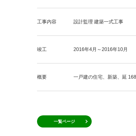
工事内容
設計監理 建築一式工事
竣工
2016年4月～2016年10月
概要
一戸建の住宅、新築、延 168.1
一覧ページ