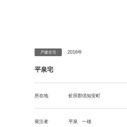
2016年
戸建住宅
平泉宅
所在地
虻田郡倶知安町
発注者
平泉 一雄