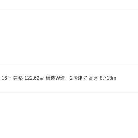
6㎡ 建築 122.62㎡ 構造W造、2階建て 高さ 8.718m