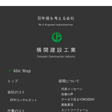
百年後を考える会社
Next Regional infrastructure
Site Map
トップ
採用について
代表メッセージ
会社のコト
先輩の声
データで見るYOKOZEKI
EFHコンサルタント
募集要項
エントリーフォーム
仕事のコト