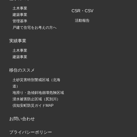
土木事業
CSR・CSV
建築事業
活動報告
管理基準
戸建て住宅をお考えの方へ
実績事業
土木事業
建築事業
移住のススメ
土砂災害特別警戒区域（北海
道）
地滑り・急傾斜地崩壊危険区域
浸水被害防止区域（尻別川）
倶知安町防災ガイドMAP
お問い合わせ
プライバシーポリシー