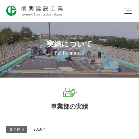
会社のコト
実績について
仕事のコト
Performance
社会のコト
実績について
採用について
事業部の実績
お問合わせ
2016年
集合住宅