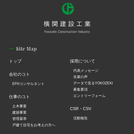
Site Map
トップ
採用について
代表メッセージ
会社のコト
先輩の声
データで見るYOKOZEKI
EFHコンサルタント
募集要項
エントリーフォーム
仕事のコト
土木事業
CSR・CSV
建築事業
活動報告
管理基準
戸建て住宅をお考えの方へ