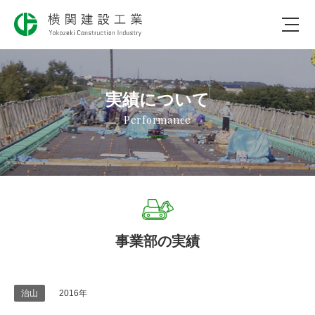
会社のコト
実績について
仕事のコト
Performance
社会のコト
実績について
採用について
事業部の実績
お問合わせ
2016年
治山