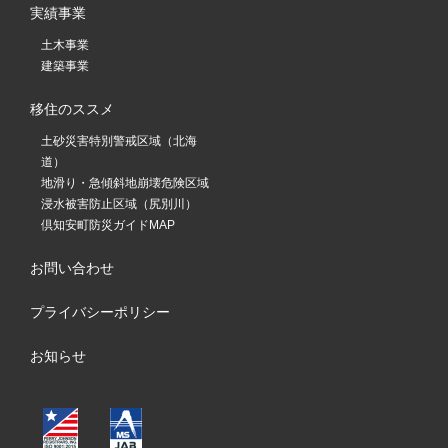
実績事業
土木事業
建築事業
移住のススメ
土砂災害特別警戒区域（北海
道）
地滑り・急傾斜地崩壊危険区域
浸水被害防止区域（尻別川）
倶知安町防災ガイドMAP
お問い合わせ
プライバシーポリシー
お知らせ