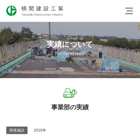
会社のコト
実績について
仕事のコト
Performance
社会のコト
実績について
採用について
事業部の実績
お問合わせ
2016年
商業施設